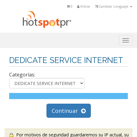
0
Entrar
Cambiar Lenguaje
Togg
navi
DEDICATE SERVICE INTERNET
Categorías:
Continuar
Por motivos de seguridad guardaremos su IP actual, su