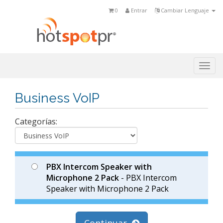
0
Entrar
Cambiar Lenguaje
Togg
navi
Business VoIP
Categorías:
PBX Intercom Speaker with
Microphone 2 Pack
- PBX Intercom
Speaker with Microphone 2 Pack