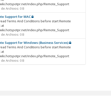
/wiki.hotspotpr.net/index.php/Remote_Support
de Archivos: 0 B
te Support for MAC
read Terms And Conditions before start Remote
 at
/wiki.hotspotpr.net/index.php/Remote_Support
de Archivos: 0 B
te Support for Windows (Business Services)
read Terms And Conditions before start Remote
 at
/wiki.hotspotpr.net/index.php/Remote_Support
de Archivos: 0 B