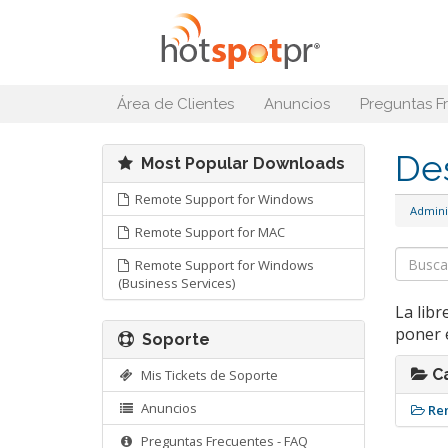
Área de Clientes
Anuncios
Preguntas F
De
Most Popular Downloads
Remote Support for Windows
Admini
Remote Support for MAC
Remote Support for Windows
(Business Services)
La lib
poner e
Soporte
Ca
Mis Tickets de Soporte
Anuncios
Re
Preguntas Frecuentes - FAQ