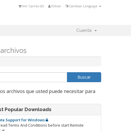
Ver Carrito (
0
)
Entrar
Cambiar Lenguaje
Cuenta
archivos
ros archivos que usted puede necesitar para
t Popular Downloads
te Support for Windows
read Terms And Conditions before start Remote
 at