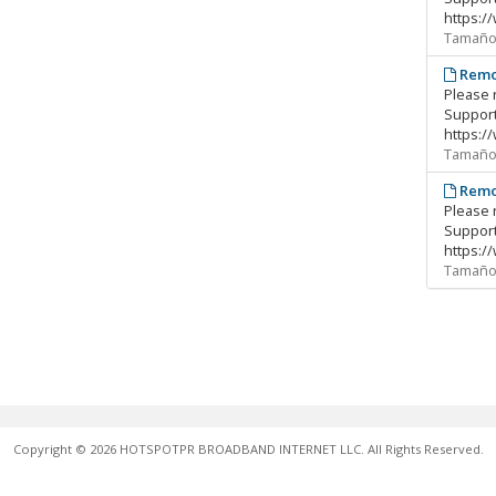
https:/
Tamaño 
Remo
Please 
Support
https:/
Tamaño 
Remo
Please 
Support
https:/
Tamaño 
Copyright © 2026 HOTSPOTPR BROADBAND INTERNET LLC. All Rights Reserved.